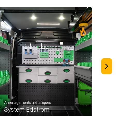
Aménagements métalliques
System Edstrom