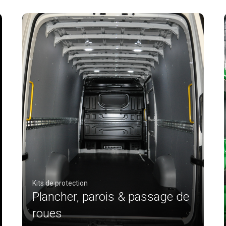
Kits de protection
Plancher, parois & passage de
roues