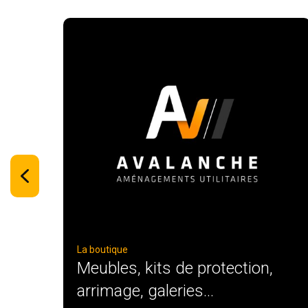
La boutique
Meubles, kits de protection,
arrimage, galeries...