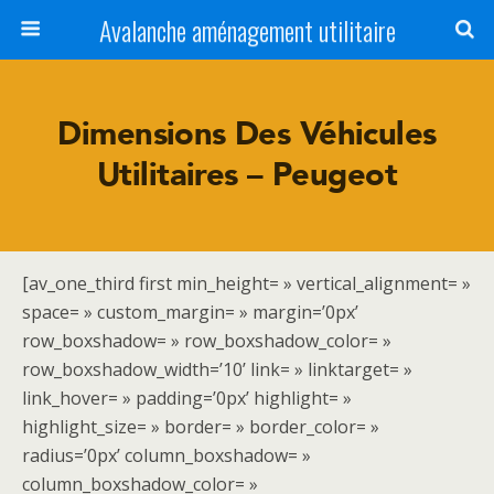
Avalanche aménagement utilitaire
Dimensions Des Véhicules
Utilitaires – Peugeot
[av_one_third first min_height= » vertical_alignment= »
space= » custom_margin= » margin=’0px’
row_boxshadow= » row_boxshadow_color= »
row_boxshadow_width=’10’ link= » linktarget= »
link_hover= » padding=’0px’ highlight= »
highlight_size= » border= » border_color= »
radius=’0px’ column_boxshadow= »
column_boxshadow_color= »