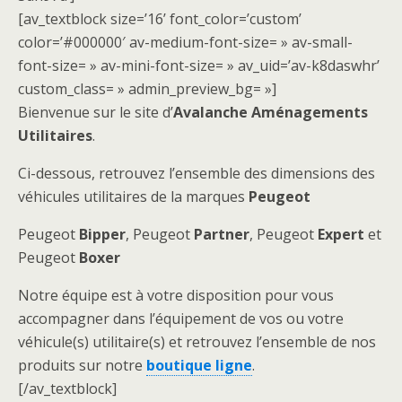
[av_textblock size=’16’ font_color=’custom’
color=’#000000′ av-medium-font-size= » av-small-
font-size= » av-mini-font-size= » av_uid=’av-k8daswhr’
custom_class= » admin_preview_bg= »]
Bienvenue sur le site d’
Avalanche Aménagements
Utilitaires
.
Ci-dessous, retrouvez l’ensemble des dimensions des
véhicules utilitaires de la marques
Peugeot
Peugeot
Bipper
, Peugeot
Partner
, Peugeot
Expert
et
Peugeot
Boxer
Notre équipe est à votre disposition pour vous
accompagner dans l’équipement de vos ou votre
véhicule(s) utilitaire(s) et retrouvez l’ensemble de nos
produits sur notre
boutique ligne
.
[/av_textblock]