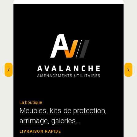
La boutique
Meubles, kits de protection,
arrimage, galeries...
LIVRAISON RAPIDE